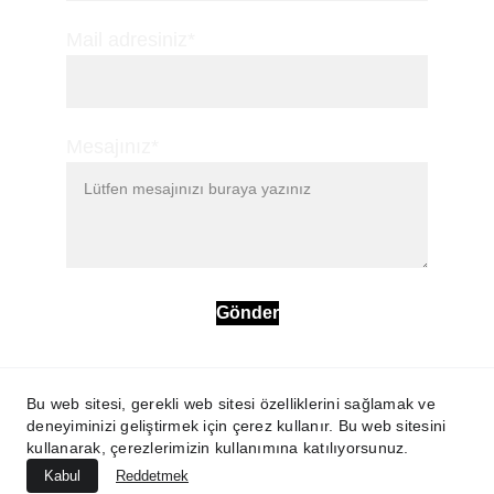
Mail adresiniz*
Mesajınız*
Gönder
Bu web sitesi, gerekli web sitesi özelliklerini sağlamak ve
Adil DÖNMEZ
deneyiminizi geliştirmek için çerez kullanır. Bu web sitesini
kullanarak, çerezlerimizin kullanımına katılıyorsunuz.
Kabul
Reddetmek