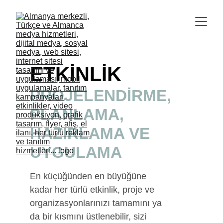
ETKİNLİK
PROJELENDİRME, 
PLANLAMA, 
HAZIRLAMA VE 
UYGULAMA
En küçüğünden en büyüğüne 
kadar her türlü etkinlik, proje ve 
organizasyonlarınızı tamamını ya 
da bir kısmını üstlenebilir, sizi 