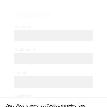
KONTAKT
Vorname
Nachname
e-mail*
Nachricht*
Diese Website verwendet Cookies, um notwendige