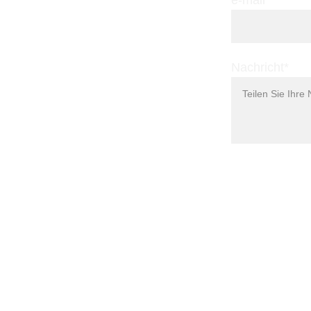
e-mail*
Nachricht*