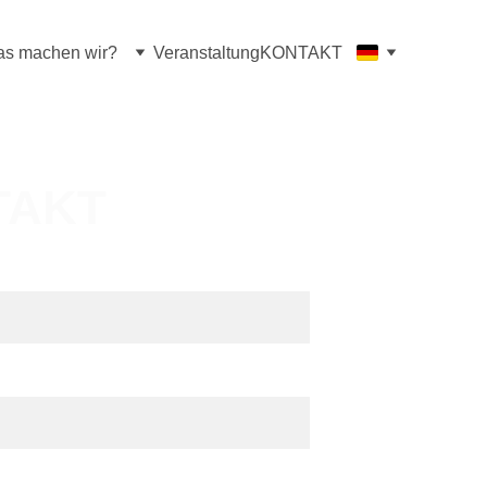
s machen wir?
Veranstaltung
KONTAKT
TAKT