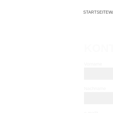
STARTSEITE
Wa
KON
Vorname
Nachname